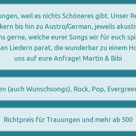
gen, weil es nichts Schöneres gibt. Unser Re
kern bis hin zu Austro/German, jeweils akustis
s gerne, welche eurer Songs wir für euch spi
an Liedern parat, die wunderbar zu einem Ho
uns auf eure Anfrage! Martin & Bibi
n (auch Wunschsongs), Rock, Pop, Evergreens
Richtpreis für Trauungen und mehr ab 500