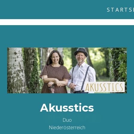
STARTS
Akusstics
Duo
Niederösterreich