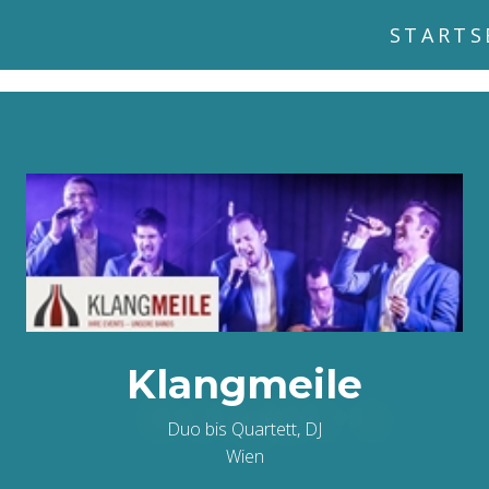
STARTS
Klangmeile
Duo bis Quartett, DJ
Wien