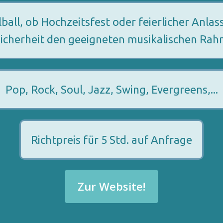
ll, ob Hochzeitsfest oder feierlicher Anlass
Sicherheit den geeigneten musikalischen Rah
Pop, Rock, Soul, Jazz, Swing, Evergreens,...
Richtpreis für 5 Std. auf Anfrage
Zur Website!