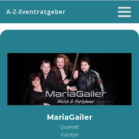
A-Z-Eventratgeber
MariaGailer
Quartett
Kärnten