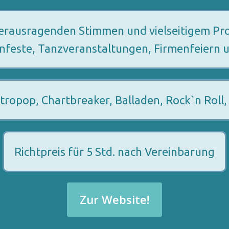
 herausragenden Stimmen und vielseitigem P
nfeste, Tanzveranstaltungen, Firmenfeiern u
tropop, Chartbreaker, Balladen, Rock`n Roll, 
Richtpreis für 5 Std. nach Vereinbarung
Zur Website!