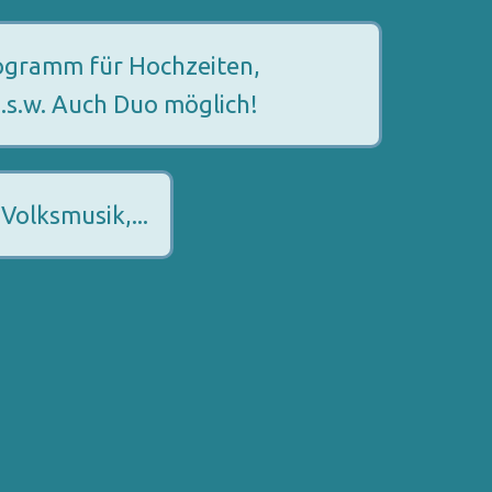
rogramm für Hochzeiten,
.s.w. Auch Duo möglich!
Volksmusik,...